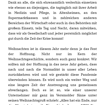
Dank an alle, die sich ehrenamtlich weiterhin einsetzen
wie ebenso an diejenigen, die tagtäglich mit ihrer Arbeit
in Medizin und Pflege, in Altenheimen, an den
Supermarktkassen und in zahlreichen anderen
Bereichen der Wirtschaft oder auch in den Behörden mit
großem Einsatz, teils Tag und Nacht, daran mitwirken,
dass wir als Gesellschaft und jeder persönlich möglichst
gut durch die Zeit der Krise kommt!
Weihnachten ist in diesem Jahr mehr denn je das Fest
der Hoffnung. Nicht nur im Kern der
Weihnachtsgeschichte, sondern auch ganz konkret. Wir
sollten mit der Hoffnung in das neue Jahr gehen, dass
nach und nach die Normalität in unser aller Leben
zurückkehren wird und wir gestärkt diese Pandemie
überwinden können. Es wird noch ein weiter Weg und
eine längere Zeit der Anstrengung uns gemeinsam
abverlangen. Doch es ist so, wie einer unserer
Unternehmer mir ganz im Versmolder Sinne unter
seinen Weihnachtsgruß schrieb: „Alles hat ein Ende, nur