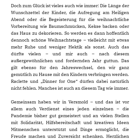
Doch zum Glück ist vieles auch wie immer: Die Länge der
Wunschzettel der Kinder, die Aufregung am Heiligen
Abend oder die Begeisterung für die weihnachtliche
Vorbereitung wie Baumschmücken, Kekse backen oder
das Haus zu dekorieren. So werden es dann hoffentlich
dennoch schöne Weihnachtstage – vielleicht mit etwas
mehr Ruhe und weniger Hektik als sonst. Auch das
dürfte vielen – und mir auch – nach diesem
außergewöhnlichen und fordernden Jahr guttun. Das
gilt ebenso für den Jahreswechsel, den wir ganz
gemütlich zu Hause mit den Kindern verbringen werden.
Raclette und „Dinner for One“ dürfen dabei natürlich
nicht fehlen. Manches ist auch an diesem Tag wie immer.
Gemeinsam haben wir in Versmold – und das ist vor
allem auch Verdienst eines jeden einzelnen – die
Pandemie bisher gut gemeistert und an vielen Stellen
mit Solidarität, Hilfsbereitschaft und kreativen Ideen
Mitmenschen unterstützt und Dinge ermöglicht, die
Freude machen und Zuversicht schenken. Herzlichen