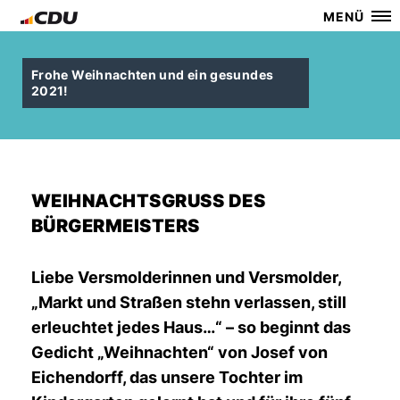
MENÜ
Frohe Weihnachten und ein gesundes
2021!
WEIHNACHTSGRUSS DES B
ÜRGERMEISTERS
Liebe Versmolderinnen und Versmolder,
Markt und Straßen stehn verlassen, still
erleuchtet jedes Haus…“ – so beginnt das
Gedicht „Weihnachten“ von Josef von
Eichendorff, das unsere Tochter im