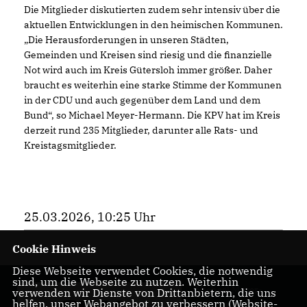
Die Mitglieder diskutierten zudem sehr intensiv über die
aktuellen Entwicklungen in den heimischen Kommunen.
Die Herausforderungen in unseren Städten,
Gemeinden und Kreisen sind riesig und die finanzielle
Not wird auch im Kreis Gütersloh immer größer. Daher
braucht es weiterhin eine starke Stimme der Kommunen
in der CDU und auch gegenüber dem Land und dem
Bund“, so Michael Meyer-Hermann. Die KPV hat im Kreis
derzeit rund 235 Mitglieder, darunter alle Rats- und
Kreistagsmitglieder.
25.03.2026, 10:25 Uhr
Cookie Hinweis
Diese Webseite verwendet Cookies, die notwendig
sind, um die Webseite zu nutzen. Weiterhin
Michael Meyer-
verwenden wir Dienste von Drittanbietern, die uns
helfen, unser Webangebot zu verbessern (Website-
Hermann - Unser