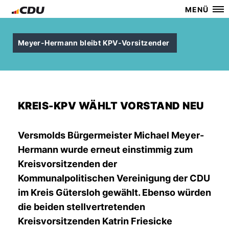
MENÜ
Meyer-Hermann bleibt KPV-Vorsitzender
KREIS-KPV WÄHLT VORSTAND NEU
Versmolds Bürgermeister Michael Meyer-
Hermann wurde erneut einstimmig zum
Kreisvorsitzenden der
Kommunalpolitischen Vereinigung der CDU
im Kreis Gütersloh gewählt. Ebenso würden
die beiden stellvertretenden
Kreisvorsitzenden Katrin Friesicke